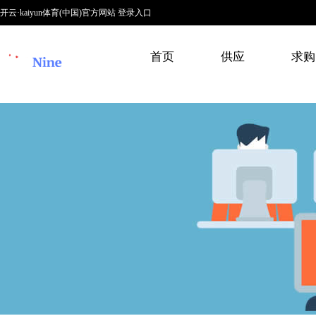
开云·kaiyun体育(中国)官方网站 登录入口
首页
供应
求购